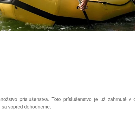
ožstvo príslušenstva. Toto príslušenstvo je už zahrnuté v 
e sa vopred dohodneme.