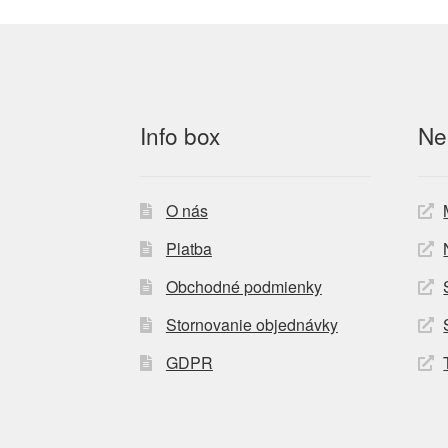
Info box
Ne
O nás
Platba
Obchodné podmienky
Stornovanie objednávky
GDPR