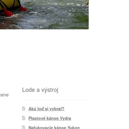
Lode a výstroj
cene
Akú loď si vybrať?
Plastové kánoe Vydra
Nafukovacie kánoe Yukon