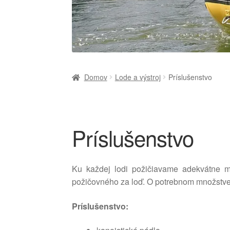
Domov
Lode a výstroj
Príslušenstvo
Príslušenstvo
Ku každej lodi požičiavame adekvátne mn
požičovného za loď. O potrebnom množstv
Príslušenstvo: