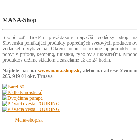
MANA-Shop
Spoločnosť Boat4u prevádzkuje najväčší vodácky shop na
Slovensku ponúkajúci produkty popredných svetových producentov
vodáckeho vybavenia. Okrem iného ponúkame aj produkty pre
pobyt v prírode, kemping, turistiku, rybolov a lukostreľbu. Mnoho
produktov držíme skladom a zasielame už do 24 hodín.
Nájdete nás na
www.mana-shop.sk
, alebo na adrese Zvončín
205, 919 01 okr. Trnava
Mana-shop.sk