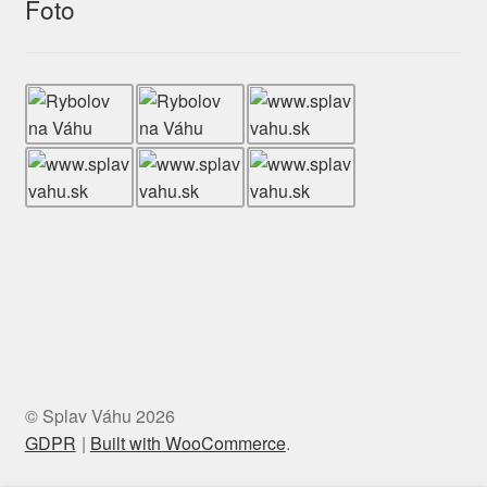
Foto
© Splav Váhu 2026
GDPR
Built with WooCommerce
.