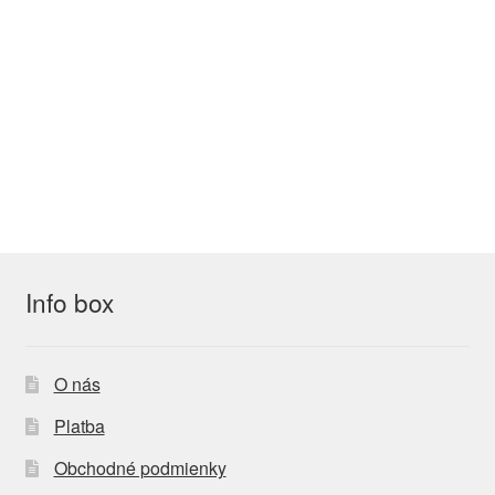
Info box
O nás
Platba
Obchodné podmienky