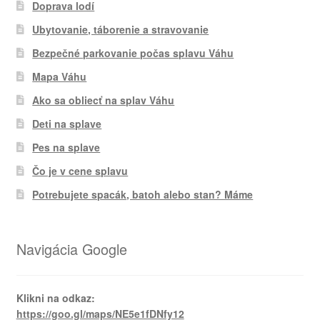
Doprava lodí
Ubytovanie, táborenie a stravovanie
Bezpečné parkovanie počas splavu Váhu
Mapa Váhu
Ako sa obliecť na splav Váhu
Deti na splave
Pes na splave
Čo je v cene splavu
Potrebujete spacák, batoh alebo stan? Máme
Navigácia Google
Klikni na odkaz:
https://goo.gl/maps/NE5e1fDNfy12