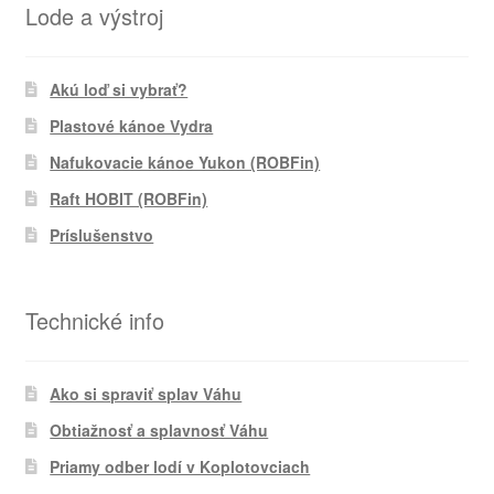
Lode a výstroj
Akú loď si vybrať?
Plastové kánoe Vydra
Nafukovacie kánoe Yukon (ROBFin)
Raft HOBIT (ROBFin)
Príslušenstvo
Technické info
Ako si spraviť splav Váhu
Obtiažnosť a splavnosť Váhu
Priamy odber lodí v Koplotovciach