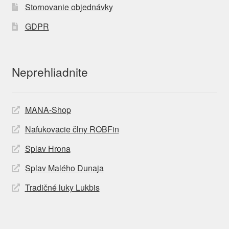
Stornovanie objednávky
GDPR
Neprehliadnite
MANA-Shop
Nafukovacie člny ROBFin
Splav Hrona
Splav Malého Dunaja
Tradičné luky Lukbis