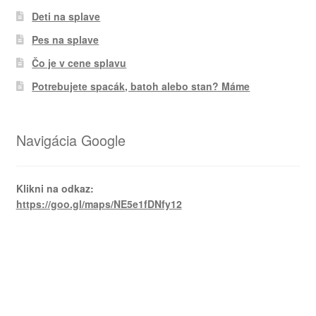
Deti na splave
Pes na splave
Čo je v cene splavu
Potrebujete spacák, batoh alebo stan? Máme
Navigácia Google
Klikni na odkaz:
https://goo.gl/maps/NE5e1fDNfy12