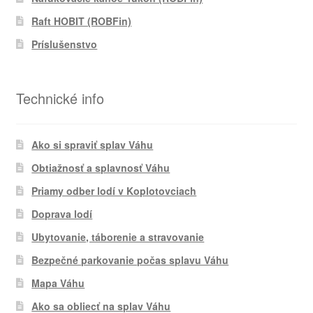
Raft HOBIT (ROBFin)
Príslušenstvo
Technické info
Ako si spraviť splav Váhu
Obtiažnosť a splavnosť Váhu
Priamy odber lodí v Koplotovciach
Doprava lodí
Ubytovanie, táborenie a stravovanie
Bezpečné parkovanie počas splavu Váhu
Mapa Váhu
Ako sa obliecť na splav Váhu