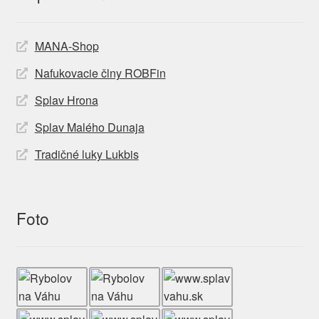
MANA-Shop
Nafukovacie člny ROBFin
Splav Hrona
Splav Malého Dunaja
Tradičné luky Lukbis
Foto